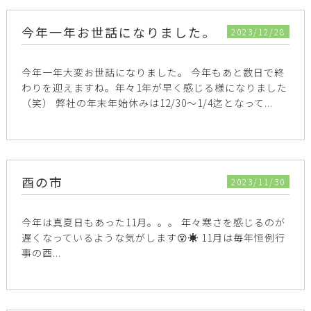
今年一年お世話になりました。
2023/12/28
今年一年大変お世話になりました。 今年もあと数日で終
わりを迎えますね。年々1年が早く感じる様になりました
（笑） 弊社の年末年始休みは12/30～1/4迄となって...
酉の市
2023/11/30
今年は真夏日もあった11月。。。 年々寒さを感じるのが
遅くなっているような気がします😵☀️ 11月は毎年恒例行
事の酉...