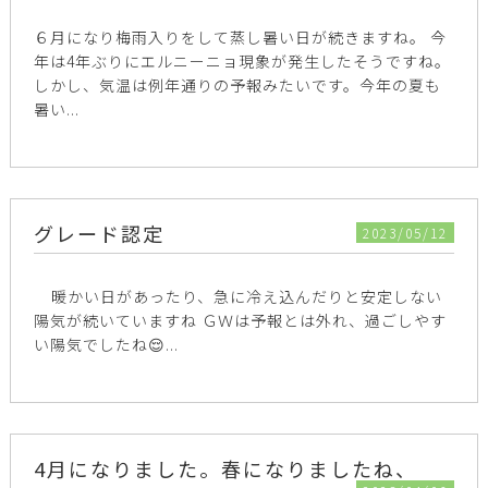
６月になり梅雨入りをして蒸し暑い日が続きますね。 今
年は4年ぶりにエルニーニョ現象が発生したそうですね。
しかし、気温は例年通りの予報みたいです。今年の夏も
暑い...
グレード認定
2023/05/12
暖かい日があったり、急に冷え込んだりと安定しない
陽気が続いていますね ＧＷは予報とは外れ、過ごしやす
い陽気でしたね😌...
4月になりました。春になりましたね、