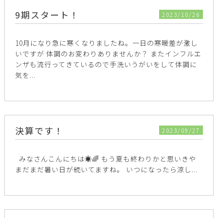
9期スタート！
2023/10/26
10月になり急に寒くなりましたね。一日の寒暖差が激し
いですが 体調のお変わりありませんか？ またインフルエ
ンザも流行ってきているので手洗いうがいをして体調に
気を...
決算です！
2023/09/27
みなさんこんにちは☀️🌈 もう夏も終わりかと思いきや
まだまだ暑い日が続いてますね。 いつになったら涼し...