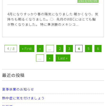
2023/04/06
4月になりすっかり春の陽気になりました 暖かくなり、気
持ちも明るくなりました。◌ 先月のWBCにはとても胸
が熱くなりました。 特に準決勝のメキシコ...
4 / 8
« First
«
...
2
3
4
5
6
...
»
Last »
最近の投稿
夏季休業のお知らせ
熱中症に気を付けましょう