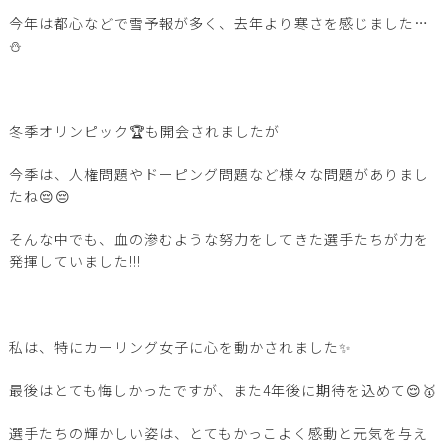
今年は都心などで雪予報が多く、去年より寒さを感じました…
⛄
冬季オリンピック🏆も開会されましたが
今季は、人権問題やドーピング問題など様々な問題がありまし
たね😔😔
そんな中でも、血の滲むような努力をしてきた選手たちが力を
発揮していました!!!
私は、特にカーリング女子に心を動かされました✨
最後はとても悔しかったですが、また4年後に期待を込めて😌🥇
選手たちの輝かしい姿は、とてもかっこよく感動と元気を与え