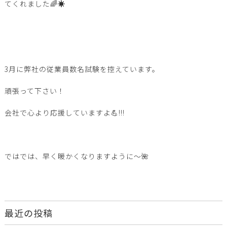
てくれました🌈☀️
3月に弊社の従業員数名試験を控えています。
頑張って下さい！
会社で心より応援していますよ💪!!!
ではでは、早く暖かくなりますように～🌺
最近の投稿