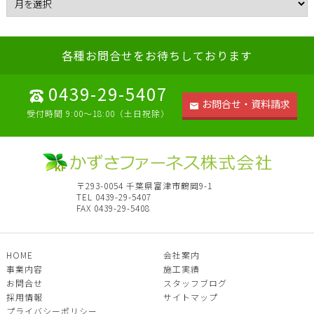
各種お問合せをお待ちしております
0439-29-5407
お問合せ・資料請求
受付時間 9:00～18:00（土日祝除）
〒293-0054 千葉県富津市鶴岡9-1
TEL 0439-29-5407
FAX 0439-29-5408
HOME
会社案内
事業内容
施工実績
お問合せ
スタッフブログ
採用情報
サイトマップ
プライバシーポリシー