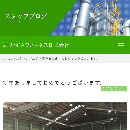
スタッフブログ
Staff Blog
toggl
navig
ホーム
>
スタッフブログ
>
新年あけましておめでとうございます。
新年あけましておめでとうございます。
2018/01/11