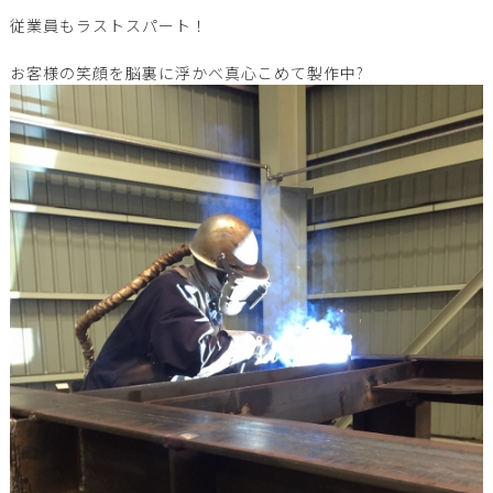
従業員もラストスパート！
お客様の笑顔を脳裏に浮かべ真心こめて製作中?