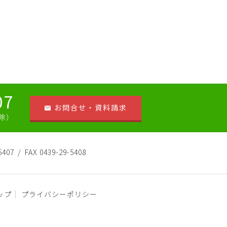
07
お問合せ・資料請求
祝除）
5407
FAX 0439-29-5408
ップ
プライバシーポリシー