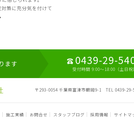
症対策に充分気を付けて

0439-29-54
ります
受付時間 9:00～18:00（土日
〒293-0054 千葉県富津市鶴岡9-1
TEL 0439-29-
容
施工実績
お問合せ
スタッフブログ
採用情報
サイトマ