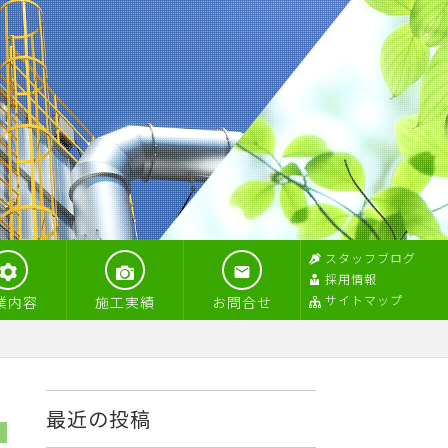
スタッフブログ
採用情報
サイトマップ
業内容
施工実績
お問合せ
最近の投稿
7