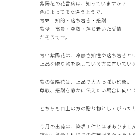
紫陽花の花言葉は、知っていますか？
色によってまた違うようで、
青💙 知的・落ち着き・感謝
紫💜 高貴・尊敬・落ち着いた愛情
だそうです。
青い紫陽花は、冷静さ知性や落ち着きと
上品な贈り物を探している方に向いてい
紫の紫陽花は、上品で大人っぽい印象。
尊敬、感謝を静かに伝えたい場合に向い
どちらも目上の方の贈り物としてぴったり
今月の出荷は、築炉１件とほぼありませ
築炉も鉄骨も現場での作業が多かったよ