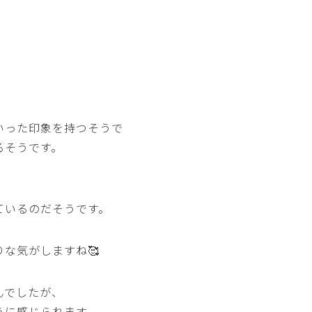
いった印象を持つそうで
るそうです。
ているのだそうです。
な気がしますね🥰
んでしたが、
うに感じられます。