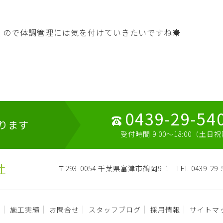
ので体調管理には気を付けていきたいですね☀️
0439-29-54
ります
受付時間 9:00～18:00（土日
〒293-0054 千葉県富津市鶴岡9-1
TEL 0439-29-
容
施工実績
お問合せ
スタッフブログ
採用情報
サイトマ