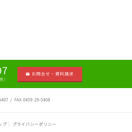
07
お問合せ・資料請求
祝除）
5407
FAX 0439-29-5408
ップ
プライバシーポリシー