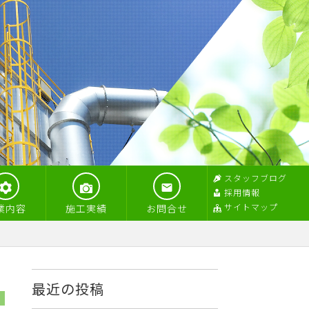
スタッフブログ
採用情報
サイトマップ
業内容
施工実績
お問合せ
最近の投稿
8