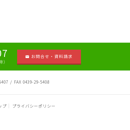
07
お問合せ・資料請求
祝除）
5407
FAX 0439-29-5408
ップ
プライバシーポリシー