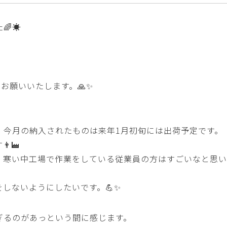
☀️
くお願いいたします。🙏✨
。今月の納入されたものは来年1月初旬には出荷予定です。
‍🏭
 寒い中工場で作業をしている従業員の方はすごいなと思い
しないようにしたいです。💪✨
ぎるのがあっという間に感じます。