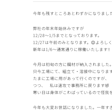
今年も残すところあとわずかになりました
弊社の年末年始休みですが
12/28～1/5までとなっております。
12/27は午前のみとなります。😌よろし
新年は1/6～通常通りに稼働いたします‼️
今月は初旬の方に鋼材が納入されました
只今工場にて、組立て・溶接中になります👨
たまに工場に用があって行くのですが、
つつ、 私は速攻で事務所に戻ります🤣
寒い日は身体がこわばっているので怪我を
今年も大変お世話になりました。一年す