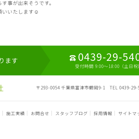
らす事が出来そうです。
いいたします☺️
0439-29-54
ります
受付時間 9:00～18:00（土日
〒293-0054 千葉県富津市鶴岡9-1
TEL 0439-29-
容
施工実績
お問合せ
スタッフブログ
採用情報
サイトマ
©
KAZUSA FURNACE CO., LTD.
.