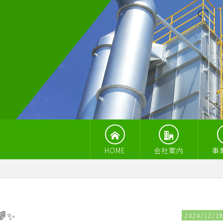
HOME
会社案内
事
✨
2024/12/1