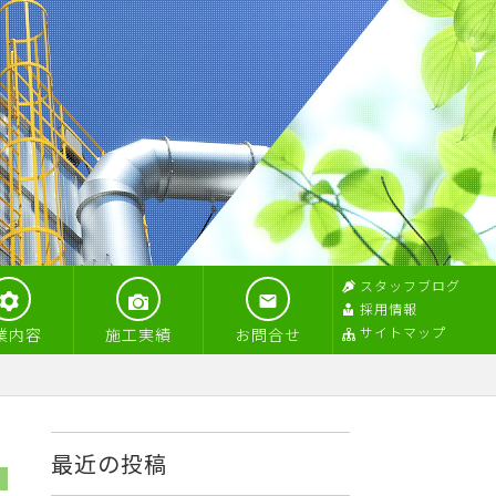
スタッフブログ
採用情報
サイトマップ
業内容
施工実績
お問合せ
最近の投稿
9